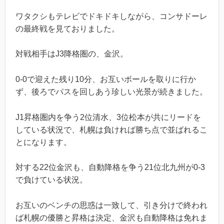
ワタクシもテレビでドキドキしながら、コンサドーレ
の最終戦を見ておりました。
対戦相手はJ3降格圏の、金沢。
0-0で迎えた残り10分、お互いボールを取りに行か
ず、後ろでパスを回しあう珍しい光景が続きました。
J1昇格圏内を争う2位清水、3位松本が共にリードを
している状況で、札幌は負ければ勝ち点で並ばれるこ
とになります。
対する22位金沢も、自動降格を争う21位北九州が0-3
で負けている状況。
お互いのベンチの思惑は一致して、引き分けで終われ
ば札幌の優勝と昇格は決定、金沢も自動降格は免れま