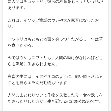
に人間はチョットだけ彼らの寿命をもらうという話が
あります。
これは、イソップ童話のウシや犬が家畜になったお
話。
ニワトリはもともと地面を突っつきたがるし、牛は草
を食べたがる。
今ではウシもニワトリも、人間の助けがなければどち
らも満足に生きられません。
家畜の中には、イヌやネコのように、飼い慣らされる
ことを自らエラんだ動物もいます。
人間にまとわりついて作物を失敬したり、食べ残しを
あさったりした方が、生き延びるには好都なのです。